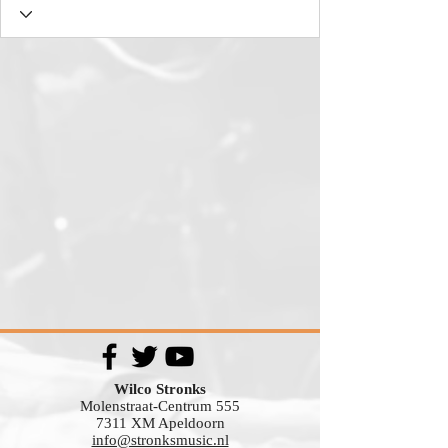
Wilco Stronks
Molenstraat-Centrum 555
7311 XM Apeldoorn
info@stronksmusic.nl