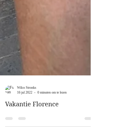
Wilco Stronks
16 jul 2022
0 minuten om te lezen