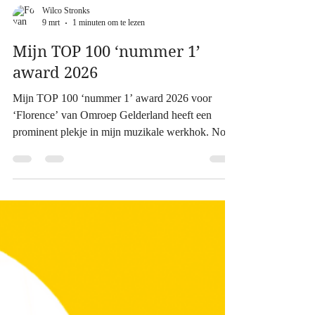
Wilco Stronks
9 mrt
1 minuten om te lezen
Mijn TOP 100 ‘nummer 1’
award 2026
Mijn TOP 100 ‘nummer 1’ award 2026 voor
‘Florence’ van Omroep Gelderland heeft een
prominent plekje in mijn muzikale werkhok. Nog
steeds trots op deze ‘prestatie’. Natuurlijk ook
grote dank aan Minkema Jan-Simon voor de
mooie liedtekst.