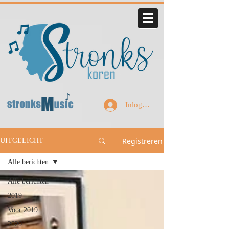
Inloggen
Registreren
UITGELICHT
Alle berichten
Alle berichten
2019
Voor 2019
2020