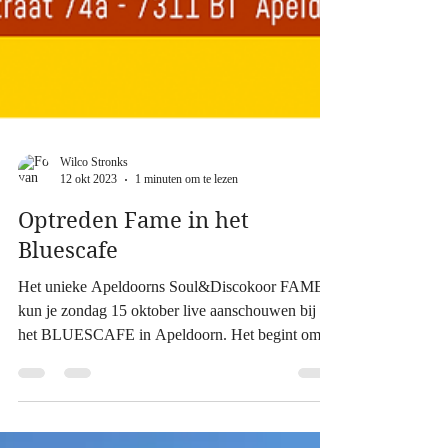
Wilco Stronks
12 okt 2023
1 minuten om te lezen
Optreden Fame in het
Bluescafe
Het unieke Apeldoorns Soul&Discokoor FAME
kun je zondag 15 oktober live aanschouwen bij
het BLUESCAFE in Apeldoorn. Het begint om
16.00....