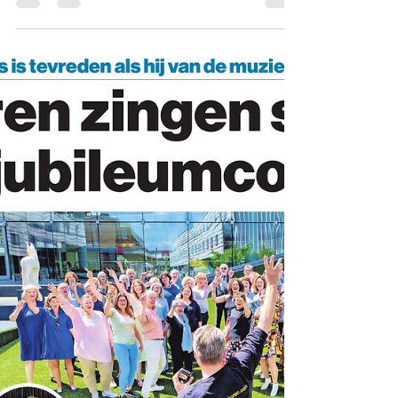
Wilco Stronks
13 jun 2022
0 minuten om te lezen
Apeldoorn direct