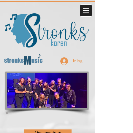
Inloggen
Ons repertoire