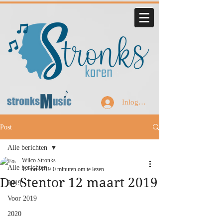
Inloggen
Post
Alle berichten
Wilco Stronks
Alle berichten
12 mrt 2019
0 minuten om te lezen
De Stentor 12 maart 2019
2019
Voor 2019
2020